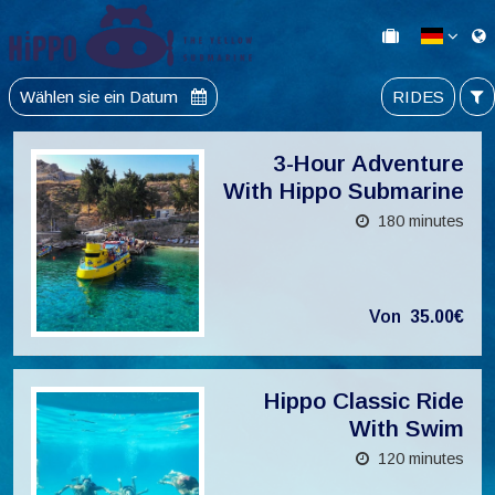
Wählen sie ein Datum
RIDES
3-Hour Adventure
With Hippo Submarine
180 minutes
Von
35.00€
Hippo Classic Ride
With Swim
120 minutes