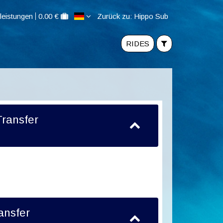
leistungen
0.00 €
Zurück zu: Hippo Sub
RIDES
Transfer
ansfer