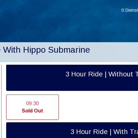
0 Dienst
e With Hippo Submarine
3 Hour Ride | Without 
09:30
Sold Out
3 Hour Ride | With Tr