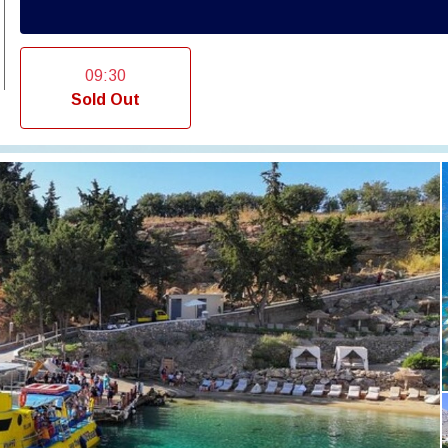
09:30
Sold Out