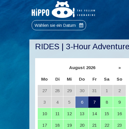
Wählen sie ein Datum
RIDES | 3-Hour Adventur
August 2026
»
Mo
Di
Mi
Do
Fr
Sa
So
27
28
29
30
31
1
2
3
4
5
6
7
8
9
10
11
12
13
14
15
16
17
18
19
20
21
22
23